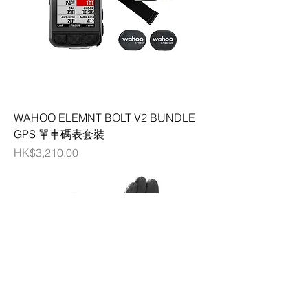
WAHOO ELEMNT BOLT V2 BUNDLE
GPS 單車碼表套裝
價格
HK$3,210.00