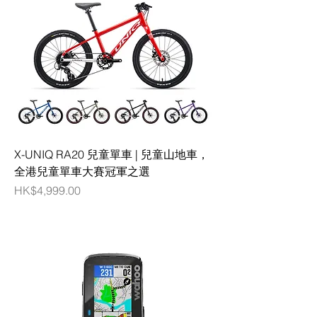
X-UNIQ RA20 兒童單車 | 兒童山地車，
全港兒童單車大賽冠軍之選
價格
HK$4,999.00