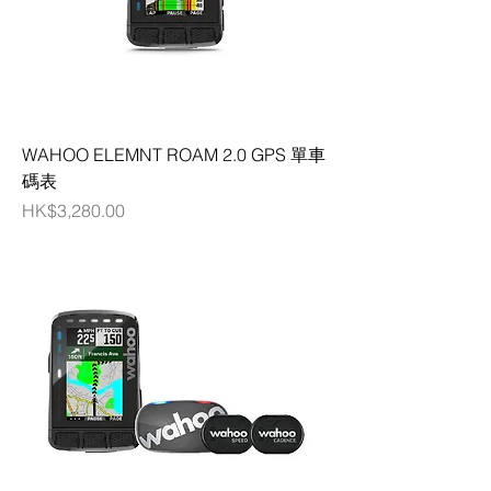
WAHOO ELEMNT ROAM 2.0 GPS 單車
碼表
價格
HK$3,280.00