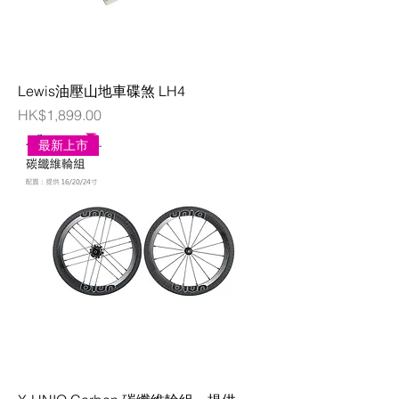
Lewis油壓山地車碟煞 LH4
價格
HK$1,899.00
最新上市