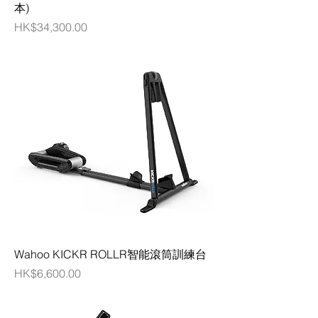
本)
價格
HK$34,300.00
Wahoo KICKR ROLLR智能滾筒訓練台
價格
HK$6,600.00