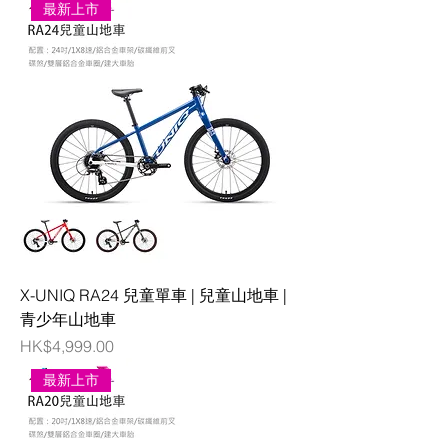
最新上市
X-UNIQ RA24 兒童單車 | 兒童山地車 |
青少年山地車
價格
HK$4,999.00
最新上市