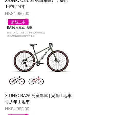
X-UNIQ Carbon 碳纖維輪組，提供
16/20/24寸
價格
HK$4,980.00
最新上市
X-UNIQ RA26 兒童單車 | 兒童山地車 |
青少年山地車
價格
HK$4,999.00