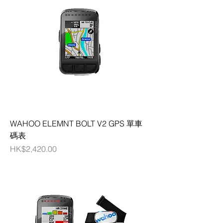
WAHOO ELEMNT BOLT V2 GPS 單車
碼表
價格
HK$2,420.00