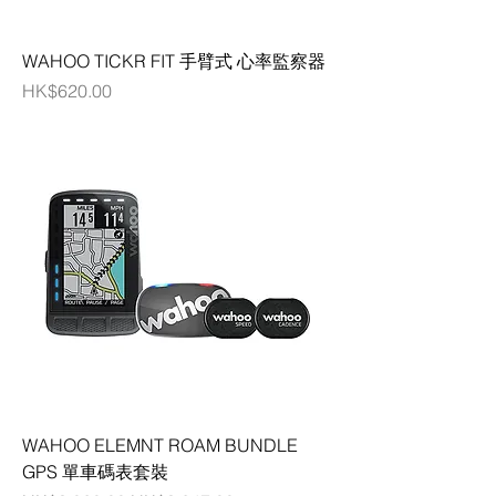
WAHOO TICKR FIT 手臂式 心率監察器
價格
HK$620.00
WAHOO ELEMNT ROAM BUNDLE
GPS 單車碼表套裝