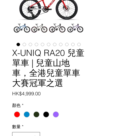
X-UNIQ RA20 兒童
單車 | 兒童山地
車，全港兒童單車
大賽冠軍之選
價
HK$4,999.00
格
顏色
*
數量
*