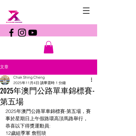
文章
Chak Shing Cheng
2025年11月4日
讀畢需時 1 分鐘
2025年澳門公路單車錦標賽-
第五場
2025年澳門公路單車錦標賽-第五場，賽
事於星期日上午假路環高頂馬路舉行，
恭喜以下得獎運動員:
12歲組季軍 詹熙琰