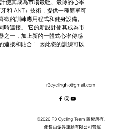
設計使其成為市場最輕、最薄的心率
藍牙和 ANT+ 技術，提供一種簡單可
喜歡的訓練應用程式和健身設備。
同時連接。 它的新設計使其成為市
器之一，加上新的一體式心率傳感
的連接和貼合！ 因此您的訓練可以
r3cyclinghk@gmail.com
©2026 R3 Cycling Team 版權所有。
銷售由傲昇運動有限公司營運