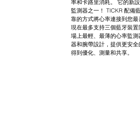
率和卡路里消耗。 它的新
監測器之一！ TICKR 配備
靠的方式將心率連接到您最
現在最多支持三個藍牙裝置
場上最輕、最薄的心率監測
器和腕帶設計，提供更安全
得到優化、測量和共享。