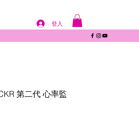
登入
ICKR 第二代 心率監