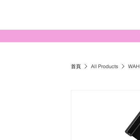
首頁
All Products
WAH