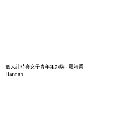
個人計時賽女子青年組銅牌 - 羅靖喬 
Hannah