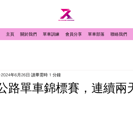
主頁
關於我們
單車訓練
會員分享
單車部落
聯絡我們
2024年6月26日
讀畢需時 1 分鐘
 香港公路單車錦標賽，連續兩