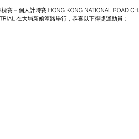
賽 – 個人計時賽 HONG KONG NATIONAL ROAD CHA
 TIME TRIAL 在大埔新娘潭路舉行，恭喜以下得獎運動員：