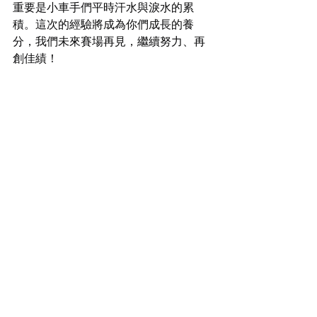
重要是小車手們平時汗水與淚水的累
積。這次的經驗將成為你們成長的養
分，我們未來賽場再見，繼續努力、再
創佳績！