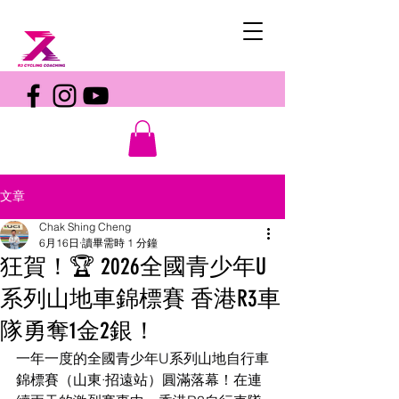
文章
Chak Shing Cheng
6月16日
讀畢需時 1 分鐘
狂賀！🏆 2026全國青少年U
系列山地車錦標賽 香港R3車
隊勇奪1金2銀！
一年一度的全國青少年U系列山地自行車
錦標賽（山東·招遠站）圓滿落幕！在連