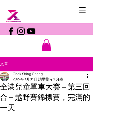
文章
Chak Shing Cheng
2024年1月31日
讀畢需時 1 分鐘
全港兒童單車大賽 – 第三回
合 – 越野賽錦標賽，完滿的
一天