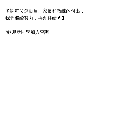
多謝每位運動員、家長和教練的付出，
我們繼續努力，再創佳績🫶🏻
*歡迎新同學加入查詢