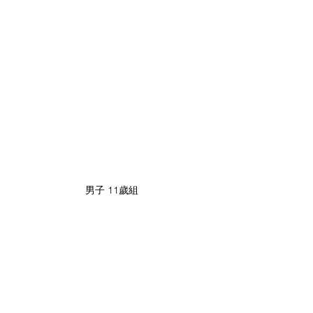
男子 11歲組