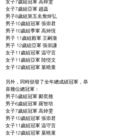
女子7歲組冠軍 高焯雯
女子7歲組亞軍 趙蕊
男子8歲組第五名詹焯弘
男子10歲組冠軍 張崇君
男子10歲組季軍 高焯恆
男子 11歲組殿軍 王嗣澂
男子 12歲組亞軍 張崇謙
女子11歲組冠軍 温守言
女子11歲組亞軍 陸愷文
女子12歲組冠軍 葉曉童
另外，同時頒發了全年總成績冠軍，恭
喜幾位總冠軍：
男子5歲組冠軍 鄺奕翹
男子6歲組冠軍 羅智培
女子7歲組冠軍 高焯雯
男子10歲組冠軍 張崇君
女子11歲組冠軍 温守言
女子12歲組冠軍 葉曉童