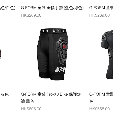
黑色/白色)
G-FORM 童裝 全指手套 (藍色/綠色)
G-FORM 童
價格
價格
HK$269.00
HK$269.00
肘 灰色
G-FORM 童裝 Pro-X3 Bike 保護短
G-FORM 童
褲 黑色
色
價格
價格
HK$805.00
HK$658.00