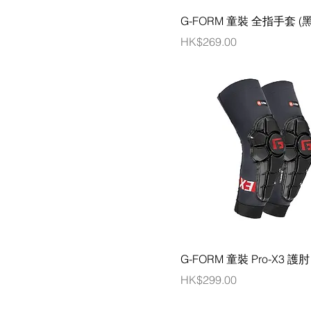
G-FORM 童裝 全指手套 (
價格
HK$269.00
G-FORM 童裝 Pro-X3 護
價格
HK$299.00