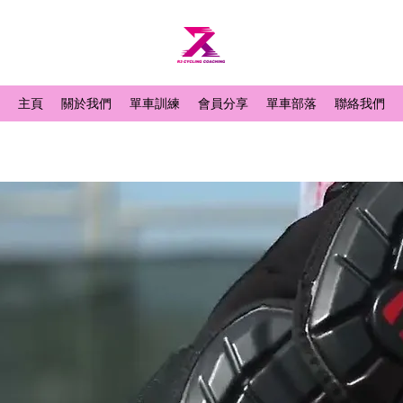
主頁
關於我們
單車訓練
會員分享
單車部落
聯絡我們