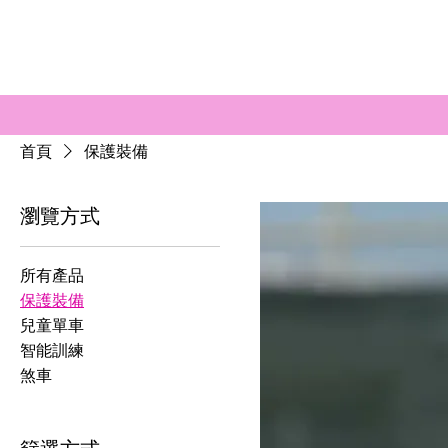
首頁
保護裝備
瀏覽方式
所有產品
保護裝備
兒童單車
智能訓練
煞車